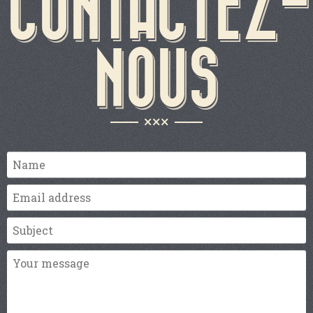
CONTACTEZ-
NOUS
×××