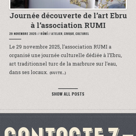
Journée découverte de l’art Ebru
à l’association RUMI
29 NOVEMBRE 2025
//
RÛMÎ
//
ATELIER
,
CIVIQUE
,
CULTUREL
Le 29 novembre 2025, l’association RUMI a
organisé une journée culturelle dédiée à l’Ebru,
art traditionnel turc de la marbrure sur l’eau,
dans ses locaux.
(SUITE…)
SHOW ALL POSTS