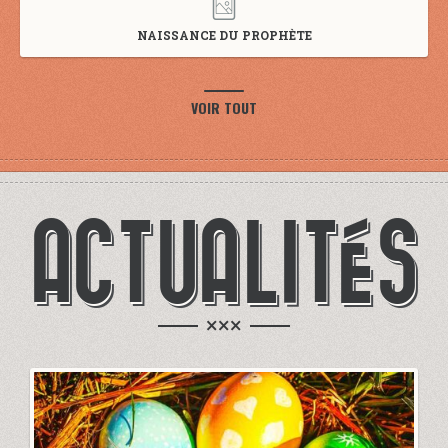
NAISSANCE DU PROPHÈTE
VOIR TOUT
ACTUALITÉS
×××