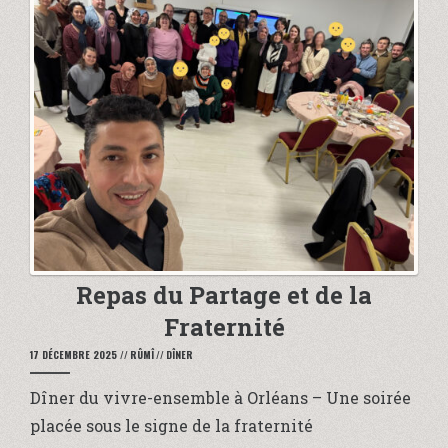
Repas du Partage et de la
Fraternité
17 DÉCEMBRE 2025
//
RÛMÎ
//
DÎNER
Dîner du vivre-ensemble à Orléans – Une soirée
placée sous le signe de la fraternité